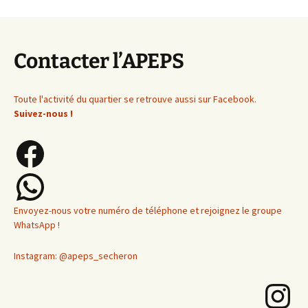
articles
Contacter l’APEPS
Toute l'activité du quartier se retrouve aussi sur Facebook.
Suivez-nous !
Facebook
WhatsApp
Envoyez-nous votre numéro de téléphone et rejoignez le groupe
WhatsApp !
Instagram: @apeps_secheron
Instagram