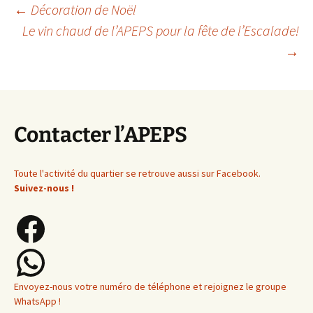
Navigation
←
Décoration de Noël
Le vin chaud de l’APEPS pour la fête de l’Escalade!
→
des
articles
Contacter l’APEPS
Toute l'activité du quartier se retrouve aussi sur Facebook.
Suivez-nous !
Facebook
WhatsApp
Envoyez-nous votre numéro de téléphone et rejoignez le groupe
WhatsApp !