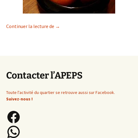
Vente de pommes pour les enfants de 
Continuer la lecture de
→
Contacter l’APEPS
Toute l'activité du quartier se retrouve aussi sur Facebook.
Suivez-nous !
Facebook
WhatsApp