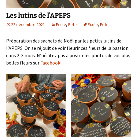
Les lutins de l’APEPS
22 décembre 2021
Ecole
,
Fête
Ecole
,
Fête
Préparation des sachets de Noël par les petits lutins de
l’APEPS. On se réjouit de voir fleurir ces fleurs de la passion
dans 2-3 mois. N’hésitez pas à poster les photos de vos plus
belles fleurs sur
Facebook!