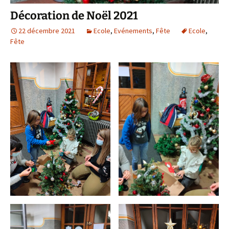
Décoration de Noël 2021
22 décembre 2021
Ecole
,
Evénements
,
Fête
Ecole
,
Fête