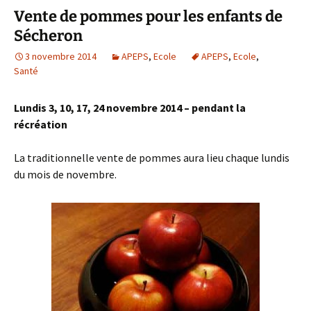
Vente de pommes pour les enfants de
Sécheron
3 novembre 2014
APEPS
,
Ecole
APEPS
,
Ecole
,
Santé
Lundis 3, 10, 17, 24 novembre 2014 – pendant la
récréation
La traditionnelle vente de pommes aura lieu chaque lundis
du mois de novembre.