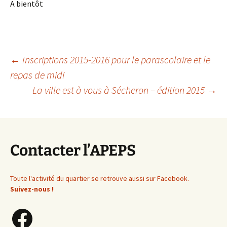
A bientôt
Navigation
←
Inscriptions 2015-2016 pour le parascolaire et le
repas de midi
La ville est à vous à Sécheron – édition 2015
→
des
articles
Contacter l’APEPS
Toute l'activité du quartier se retrouve aussi sur Facebook.
Suivez-nous !
Facebook