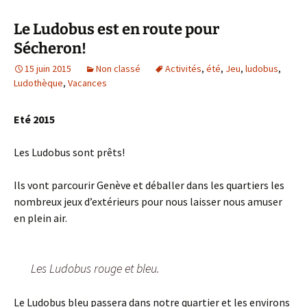
Le Ludobus est en route pour
Sécheron!
15 juin 2015
Non classé
Activités
,
été
,
Jeu
,
ludobus
,
Ludothèque
,
Vacances
Eté 2015
Les Ludobus sont prêts!
Ils vont parcourir Genève et déballer dans les quartiers les
nombreux jeux d’extérieurs pour nous laisser nous amuser
en plein air.
Les Ludobus rouge et bleu.
Le Ludobus bleu passera dans notre quartier et les environs