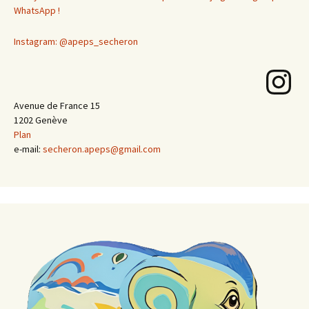
WhatsApp !
Instagram: @apeps_secheron
Instagram
Avenue de France 15
1202 Genève
Plan
e-mail:
secheron.apeps@gmail.com