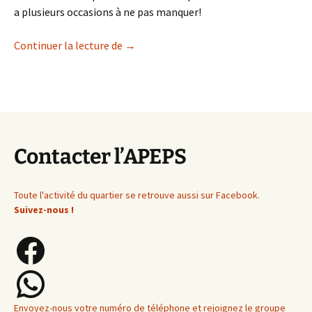
a plusieurs occasions à ne pas manquer!
Le Ludobus est en route pour Sécheron!
Continuer la lecture de
→
Contacter l’APEPS
Toute l'activité du quartier se retrouve aussi sur Facebook.
Suivez-nous !
Facebook
WhatsApp
Envoyez-nous votre numéro de téléphone et rejoignez le groupe